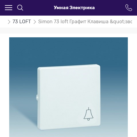
Умная Электрика
on
73 LOFT
Simon 73 loft Графит Клавиша &quot;звон