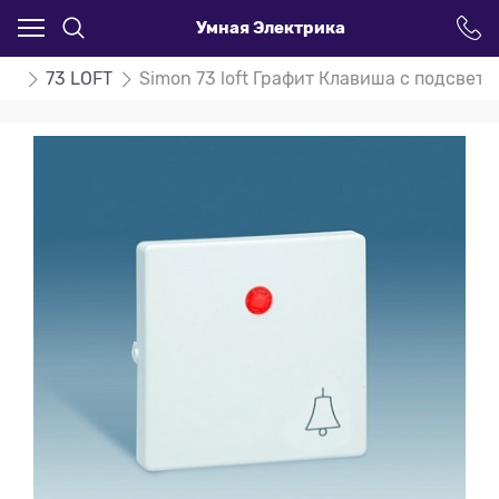
Умная Электрика
on
73 LOFT
Simon 73 loft Графит Клавиша с подсветк