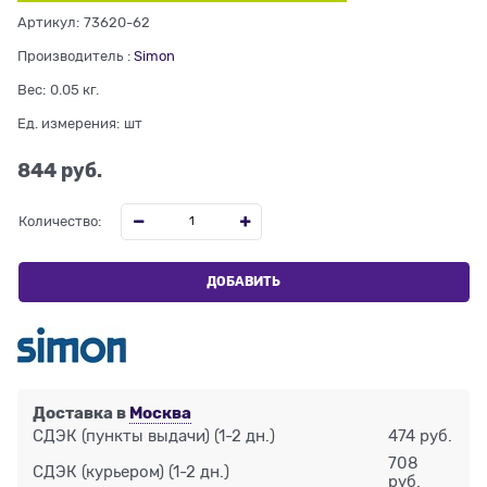
Артикул:
73620-62
Производитель
:
Simon
Вес:
0.05
кг.
Ед. измерения:
шт
844
 руб.
Количество:
ДОБАВИТЬ
Доставка в
Москва
СДЭК (пункты выдачи)
(1-2 дн.)
474 руб.
708
СДЭК (курьером)
(1-2 дн.)
руб.