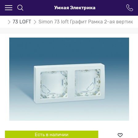
Умная Электрика
on
73 LOFT
Simon 73 loft Графит Рамка 2-ая вертика
Есть в наличии