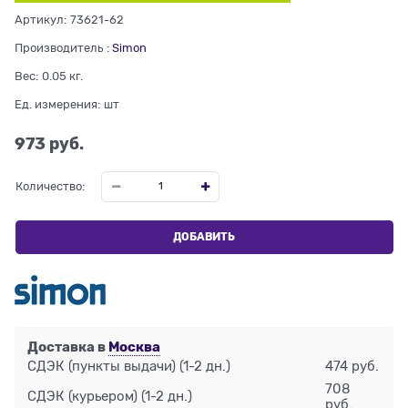
Артикул:
73621-62
Производитель
:
Simon
Вес:
0.05
кг.
Ед. измерения:
шт
973
 руб.
Количество:
ДОБАВИТЬ
Доставка в
Москва
СДЭК (пункты выдачи)
(1-2 дн.)
474 руб.
708
СДЭК (курьером)
(1-2 дн.)
руб.