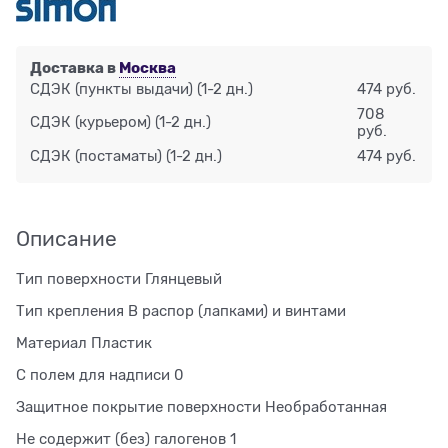
Доставка в
Москва
СДЭК (пункты выдачи)
(1-2 дн.)
474 руб.
708
СДЭК (курьером)
(1-2 дн.)
руб.
СДЭК (постаматы)
(1-2 дн.)
474 руб.
Описание
Тип поверхности Глянцевый
Тип крепления В распор (лапками) и винтами
Материал Пластик
С полем для надписи 0
Защитное покрытие поверхности Необработанная
Не содержит (без) галогенов 1