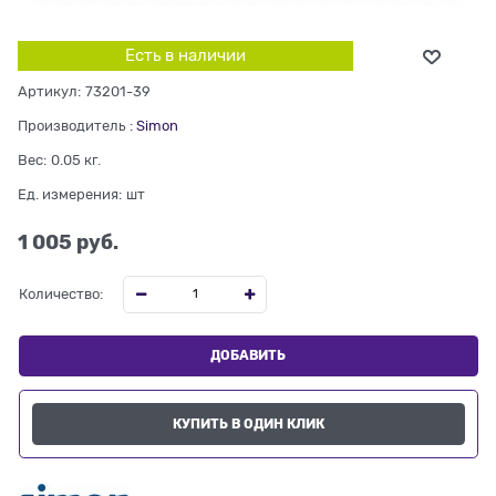
Есть в наличии
Артикул:
73201-39
Производитель
:
Simon
Вес:
0.05
кг.
Ед. измерения:
шт
1 005
 руб.
Количество:
ДОБАВИТЬ
КУПИТЬ В ОДИН КЛИК