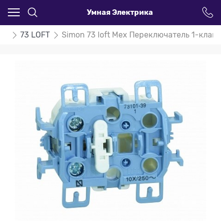
Умная Электрика
on
73 LOFT
Simon 73 loft Мех Переключатель 1-клав