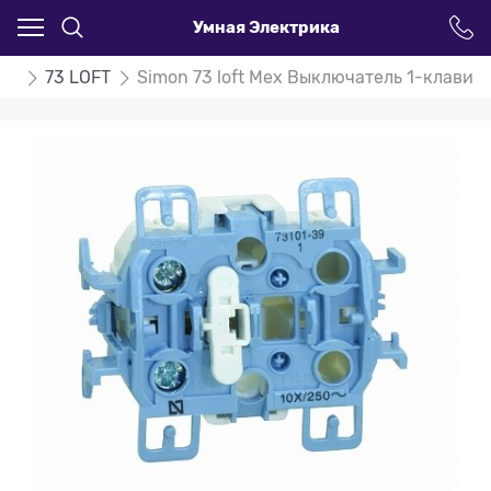
Умная Электрика
on
73 LOFT
Simon 73 loft Мех Выключатель 1-клавиш