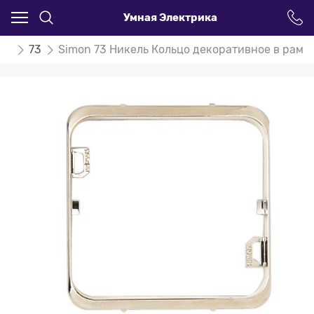
Умная Электрика
on
73
Simon 73 Никель Кольцо декоративное в рамк