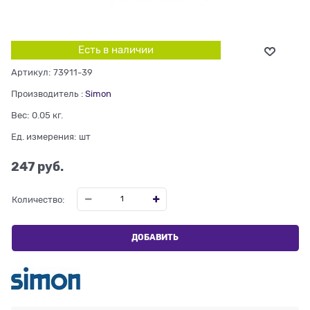
Есть в наличии
Артикул:
73911-39
Производитель
:
Simon
Вес:
0.05
кг.
Ед. измерения:
шт
247
 руб.
Количество:
ДОБАВИТЬ