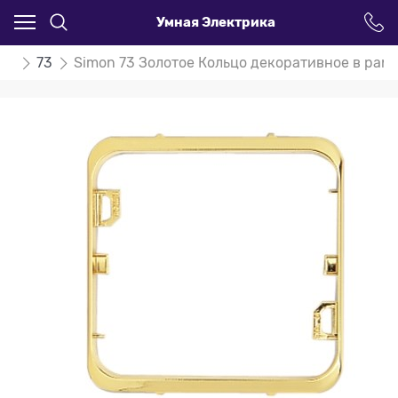
Умная Электрика
on
73
Simon 73 Золотое Кольцо декоративное в рам