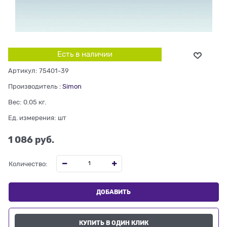
Есть в наличии
Артикул:
75401-39
Производитель
:
Simon
Вес:
0.05
кг.
Ед. измерения:
шт
1 086
 руб.
Количество:
ДОБАВИТЬ
КУПИТЬ В ОДИН КЛИК