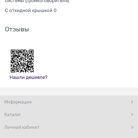
системы (громкоговорителя)
С откидной крышкой 0
Отзывы
Нашли дешевле?
Информация
Каталог
Личный кабинет