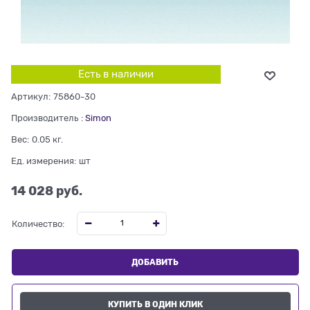
Есть в наличии
Артикул:
75860-30
Производитель
:
Simon
Вес:
0.05
кг.
Ед. измерения:
шт
14 028
 руб.
Количество:
ДОБАВИТЬ
КУПИТЬ В ОДИН КЛИК