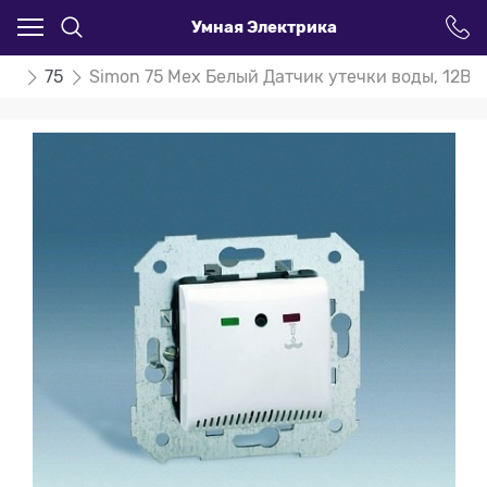
Умная Электрика
on
75
Simon 75 Мех Белый Датчик утечки воды, 12В