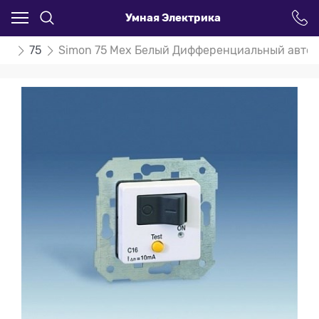
Умная Электрика
on
75
Simon 75 Мех Белый Дифференциальный автомат