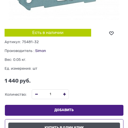
Есть в наличии
Артикул:
75481-32
Производитель
:
Simon
Вес:
0.05
кг.
Ед. измерения:
шт
1 440
 руб.
Количество:
ДОБАВИТЬ
КУПИТЬ В ОДИН КЛИК