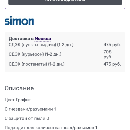
Доставка в
Москва
СДЭК (пункты выдачи)
(1-2 дн.)
475 руб.
708
СДЭК (курьером)
(1-2 дн.)
руб.
СДЭК (постаматы)
(1-2 дн.)
475 руб.
Описание
Цвет Графит
С гнездами/разъемами 1
С защитой от пыли 0
Подходит для количества гнезд/разъемов 1