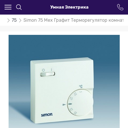
Умная Электрика
on
75
Simon 75 Мех Графит Терморегулятор комнатны