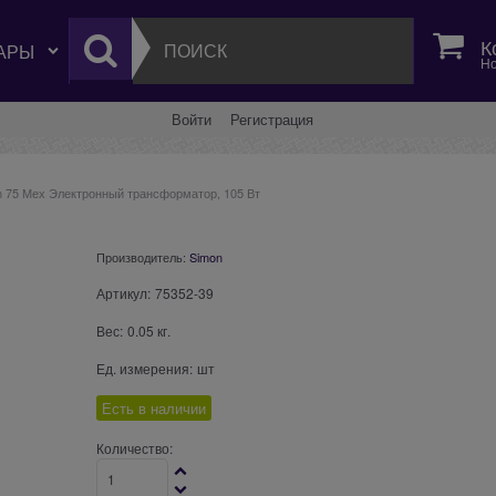
К
Но
Войти
Регистрация
n 75 Мех Электронный трансформатор, 105 Вт
Производитель:
Simon
Артикул:
75352-39
Вес:
0.05
кг.
Ед. измерения:
шт
Есть в наличии
Количество: