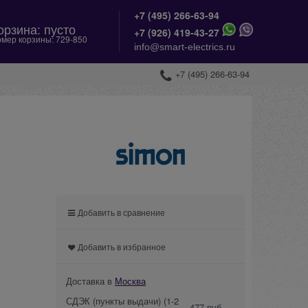
+7 (495) 266-63-94
орзина:
пусто
+
7 (926) 419-43-27
мер корзины:
729-850
info@smart-electrics.ru
+7 (495) 266-63-94
Добавить в сравнение
Добавить в избранное
Доставка в
Москва
СДЭК (пункты выдачи)
(1-2
477 руб.