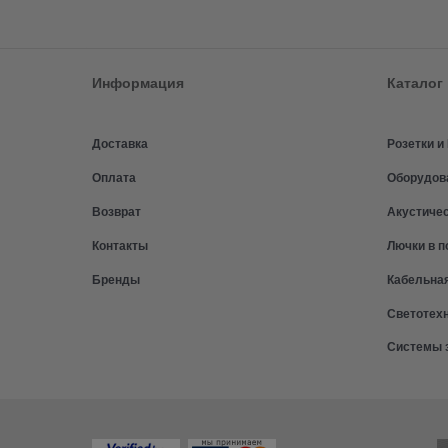
Информация
Каталог
Доставка
Розетки 
Оплата
Оборудов
Возврат
Акустиче
Контакты
Лючки в п
Бренды
Кабельна
Светотех
Системы 