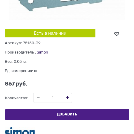
Есть в наличии
Артикул:
75150-39
Производитель
:
Simon
Вес:
0.05
кг.
Ед. измерения:
шт
867
 руб.
Количество:
ДОБАВИТЬ