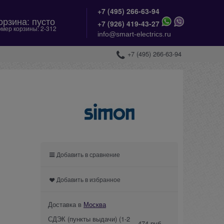
+7 (495) 266-63-94
орзина:
пусто
+
7 (926) 419-43-27
мер корзины:
2-312
info@smart-electrics.ru
+7 (495) 266-63-94
Добавить в сравнение
Добавить в избранное
Доставка в
Москва
СДЭК (пункты выдачи)
(1-2
474 руб.