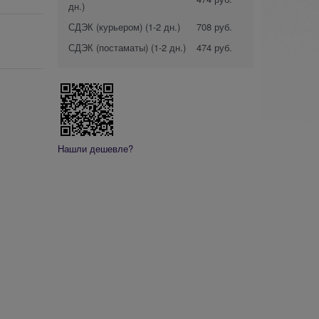
дн.)
СДЭК (курьером)
(1-2 дн.)
708 руб.
СДЭК (постаматы)
(1-2 дн.)
474 руб.
Нашли дешевле?