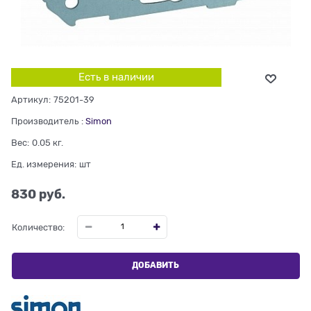
Есть в наличии
Артикул:
75201-39
Производитель
:
Simon
Вес:
0.05
кг.
Ед. измерения:
шт
830
 руб.
Количество:
ДОБАВИТЬ