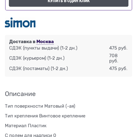
КУПИТЬ В ОДИН КЛИК
Доставка в
Москва
СДЭК (пункты выдачи)
(1-2 дн.)
475 руб.
708
СДЭК (курьером)
(1-2 дн.)
руб.
СДЭК (постаматы)
(1-2 дн.)
475 руб.
Описание
Тип поверхности Матовый (-ая)
Тип крепления Винтовое крепление
Материал Пластик
С полем для надписи 0