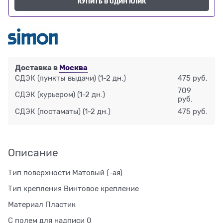
КУПИТЬ В ОДИН КЛИК
Доставка в
Москва
СДЭК (пункты выдачи)
(1-2 дн.)
475 руб.
709
СДЭК (курьером)
(1-2 дн.)
руб.
СДЭК (постаматы)
(1-2 дн.)
475 руб.
Описание
Тип поверхности Матовый (-ая)
Тип крепления Винтовое крепление
Материал Пластик
С полем для надписи 0