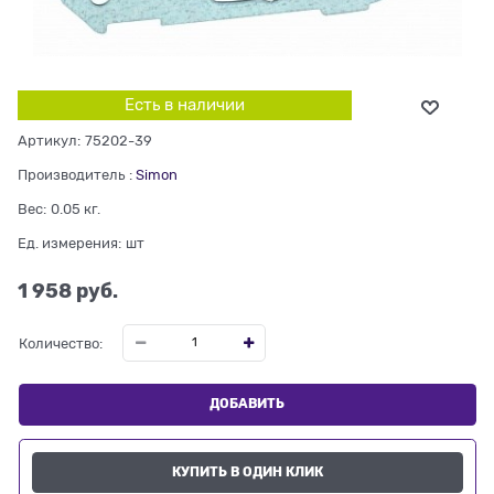
Есть в наличии
Артикул:
75202-39
Производитель
:
Simon
Вес:
0.05
кг.
Ед. измерения:
шт
1 958
 руб.
Количество:
ДОБАВИТЬ
КУПИТЬ В ОДИН КЛИК