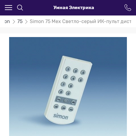
Умная Электрика
imon
75
Simon 75 Мех Светло-серый ИК-пульт диста