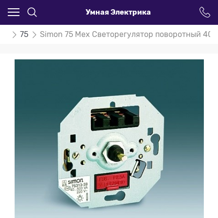
Умная Электрика
on
75
Simon 75 Мех Светорегулятор поворотный 40-