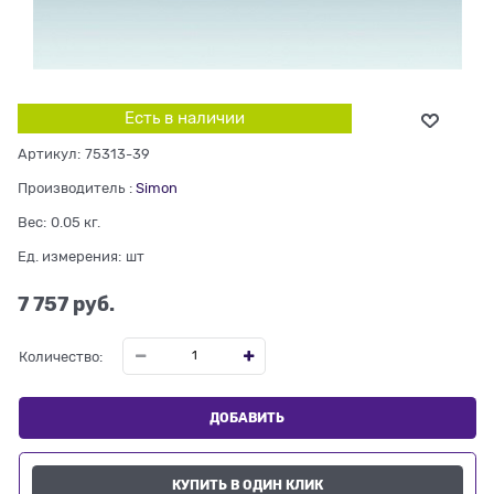
Есть в наличии
Артикул:
75313-39
Производитель
:
Simon
Вес:
0.05
кг.
Ед. измерения:
шт
7 757
 руб.
Количество:
ДОБАВИТЬ
КУПИТЬ В ОДИН КЛИК