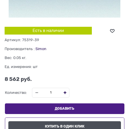
Есть в наличии
Артикул:
75319-39
Производитель
:
Simon
Вес:
0.05
кг.
Ед. измерения:
шт
8 562
 руб.
Количество:
ДОБАВИТЬ
КУПИТЬ В ОДИН КЛИК