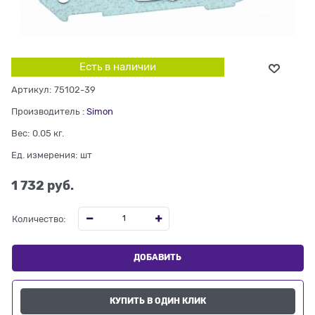
Есть в наличии
Артикул:
75102-39
Производитель
:
Simon
Вес:
0.05
кг.
Ед. измерения:
шт
1 732
 руб.
Количество:
ДОБАВИТЬ
КУПИТЬ В ОДИН КЛИК