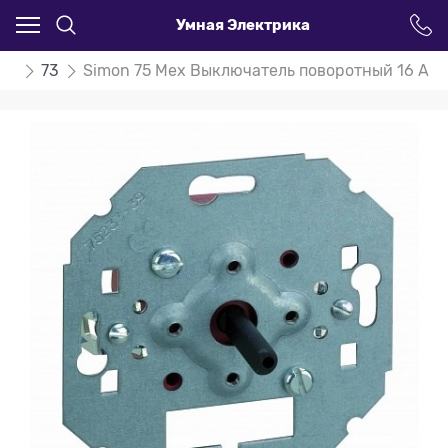
Умная Электрика
on
73
Simon 75 Мех Выключатель поворотный 16 А (0