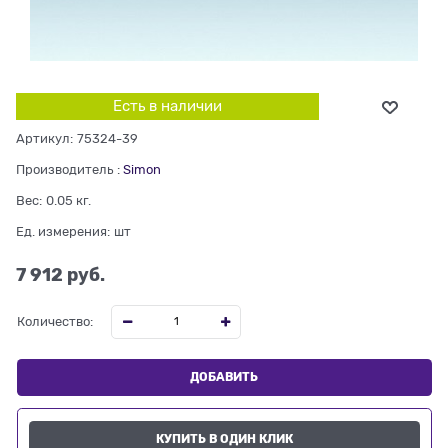
Есть в наличии
Артикул:
75324-39
Производитель
:
Simon
Вес:
0.05
кг.
Ед. измерения:
шт
7 912
 руб.
Количество:
ДОБАВИТЬ
КУПИТЬ В ОДИН КЛИК