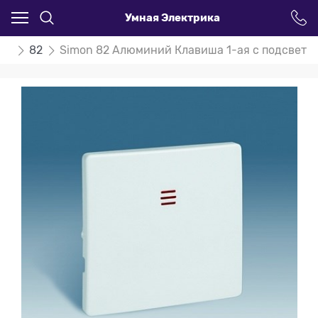
Умная Электрика
on
82
Simon 82 Алюминий Клавиша 1-ая с подсветк