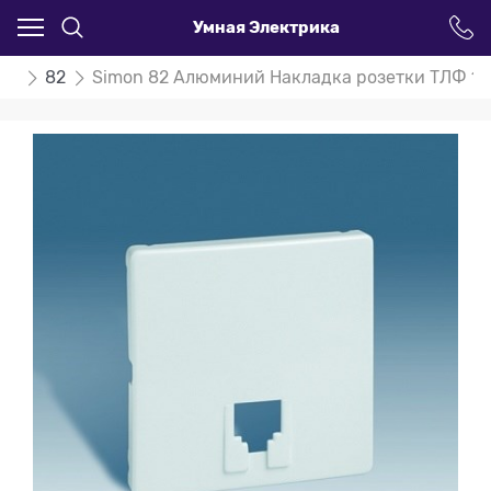
Умная Электрика
on
82
Simon 82 Алюминий Накладка розетки ТЛФ 1-а