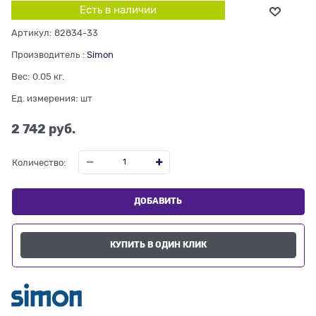
Есть в наличии
Артикул:
82834-33
Производитель
:
Simon
Вес:
0.05
кг.
Ед. измерения:
шт
2 742
 руб.
Количество:
ДОБАВИТЬ
КУПИТЬ В ОДИН КЛИК