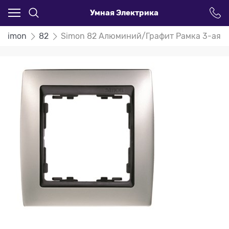
Умная Электрика
Simon
82
Simon 82 Алюминий/Графит Рамка 3-ая