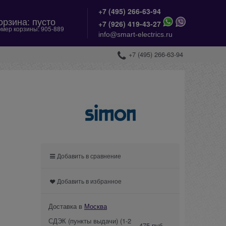
+7 (495) 266-63-94
орзина:
пусто
+
7 (926) 419-43-27
мер корзины:
905-889
info@smart-electrics.ru
+7 (495) 266-63-94
Добавить в сравнение
Добавить в избранное
Доставка в
Москва
СДЭК (пункты выдачи)
(1-2
475 руб.