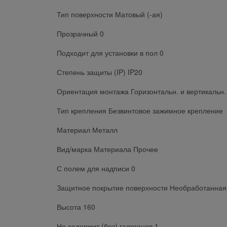
Тип поверхности Матовый (-ая)
Прозрачный 0
Подходит для установки в пол 0
Степень защиты (IP) IP20
Ориентация монтажа Горизонтальн. и вертикальн.
Тип крепления Безвинтовое зажимное крепление
Материал Металл
Вид/марка Материала Прочее
С полем для надписи 0
Защитное покрытие поверхности Необработанная
Высота 160
Не содержит (без) галогенов 1