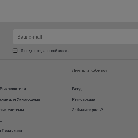
Я подтверждаю свой заказ.
Личный кабинет
и Выключатели
Вход
ание для Умного дома
Регистрация
ские системы
Забыли пароль?
ол
я Продукция