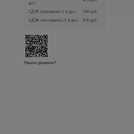
дн.)
СДЭК (курьером)
(1-2 дн.)
709 руб.
СДЭК (постаматы)
(1-2 дн.)
475 руб.
Нашли дешевле?