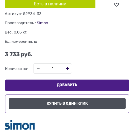
Есть в наличии
Артикул:
82934-33
Производитель
:
Simon
Вес:
0.05
кг.
Ед. измерения:
шт
3 733
 руб.
Количество:
ДОБАВИТЬ
КУПИТЬ В ОДИН КЛИК