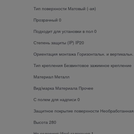
Тип поверхности Матовый (-ая)
Прозрачный 0
Подходит для установки в пол 0
Степень защиты (IP) IP20
Ориентация монтажа Горизонтальн. и вертикальн.
Тип крепления Безвинтовое зажимное крепление
Материал Металл
Вид/марка Материала Прочее
С полем для надписи 0
Защитное покрытие поверхности Необработанная
Высота 280
Не содержит (без) галогенов 1