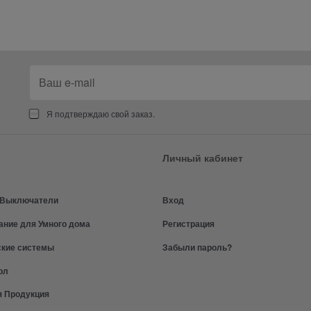
Я подтверждаю свой заказ.
Личный кабинет
и Выключатели
Вход
ание для Умного дома
Регистрация
ские системы
Забыли пароль?
ол
я Продукция