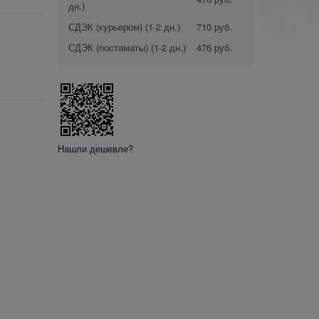
дн.)
СДЭК (курьером)
(1-2 дн.)
710 руб.
СДЭК (постаматы)
(1-2 дн.)
476 руб.
Нашли дешевле?