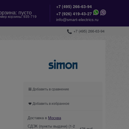
+7 (495) 266-63-94
орзина:
пусто
+
7 (926) 419-43-27
мер корзины:
935-719
info@smart-electrics.ru
+7 (495) 266-63-94
Добавить в сравнение
Добавить в избранное
Доставка в
Москва
СДЭК (пункты выдачи)
(1-2
476 руб.