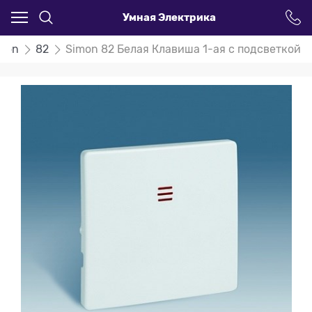
Умная Электрика
mon
82
Simon 82 Белая Клавиша 1-ая с подсветкой