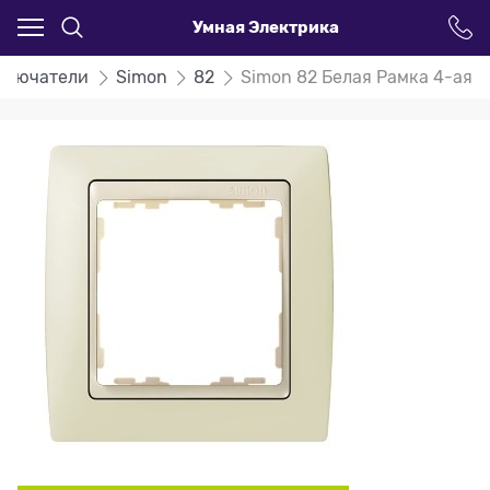
Умная Электрика
ыключатели
Simon
82
Simon 82 Белая Рамка 4-ая