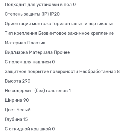
Подходит для установки в пол 0
Степень защиты (IP) IP20
Ориентация монтажа Горизонтальн. и вертикальн.
Тип крепления Безвинтовое зажимное крепление
Материал Пластик
Вид/марка Материала Прочее
С полем для надписи 0
Защитное покрытие поверхности Необработанная 8
Высота 290
Не содержит (без) галогенов 1
Ширина 90
Цвет Белый
Глубина 15
С откидной крышкой 0