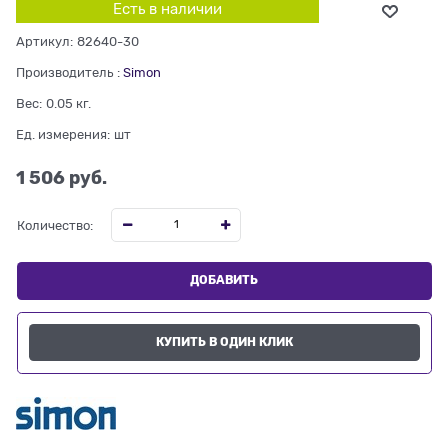
Есть в наличии
Артикул:
82640-30
Производитель
:
Simon
Вес:
0.05
кг.
Ед. измерения:
шт
1 506
 руб.
Количество:
ДОБАВИТЬ
КУПИТЬ В ОДИН КЛИК