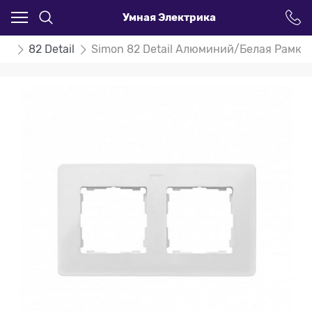
Умная Электрика
on
82 Detail
Simon 82 Detail Алюминий/Белая Рамка 