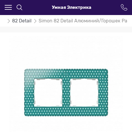
Умная Электрика
on
82 Detail
Simon 82 Detail Алюминий/Горошек Рам