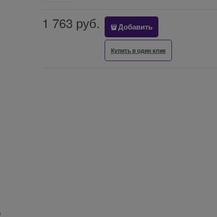
1 763
 руб.
Добавить
Купить в один клик
а