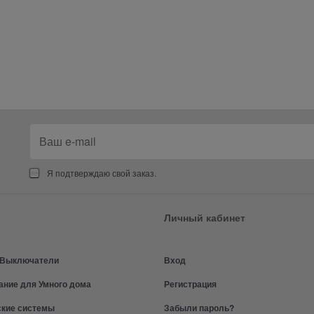
Я подтверждаю свой заказ.
Личный кабинет
и Выключатели
Вход
ание для Умного дома
Регистрация
ские системы
Забыли пароль?