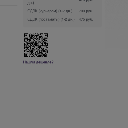
дн.)
СДЭК (курьером)
(1-2 дн.)
709 руб.
СДЭК (постаматы)
(1-2 дн.)
475 руб.
Нашли дешевле?