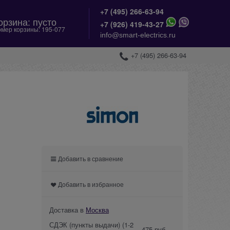
+7 (495) 266-63-94
орзина:
пусто
+
7 (926) 419-43-27
мер корзины:
195-077
info@smart-electrics.ru
+7 (495) 266-63-94
Добавить в сравнение
Добавить в избранное
Доставка в
Москва
СДЭК (пункты выдачи)
(1-2
475 руб.