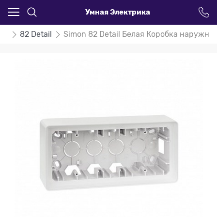
Умная Электрика
on
82 Detail
Simon 82 Detail Белая Коробка наружно