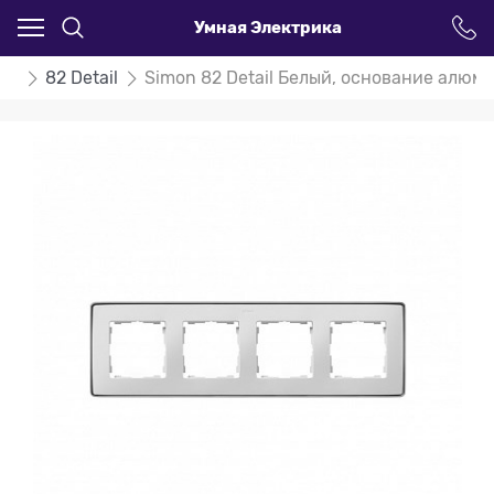
Умная Электрика
on
82 Detail
Simon 82 Detail Белый, основание алюм