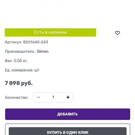
Есть в наличии
Артикул:
8201640-243
Производитель
:
Simon
Вес:
0.05
кг.
Ед. измерения:
шт
7 898
 руб.
Количество:
ДОБАВИТЬ
КУПИТЬ В ОДИН КЛИК