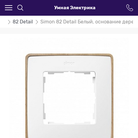
Умная Электрика
on
82 Detail
Simon 82 Detail Белый, основание дерев