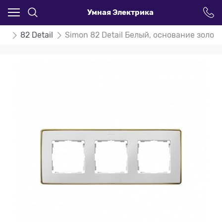
Умная Электрика
on
82 Detail
Simon 82 Detail Белый, основание золот