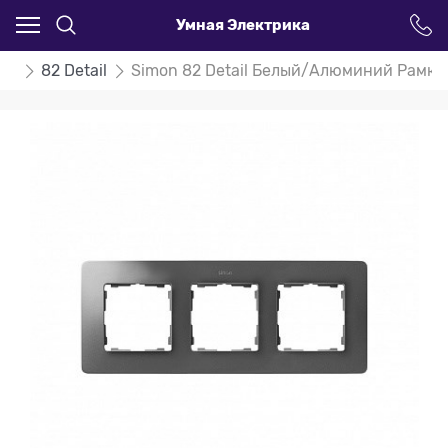
Умная Электрика
on
82 Detail
Simon 82 Detail Белый/Алюминий Рамка