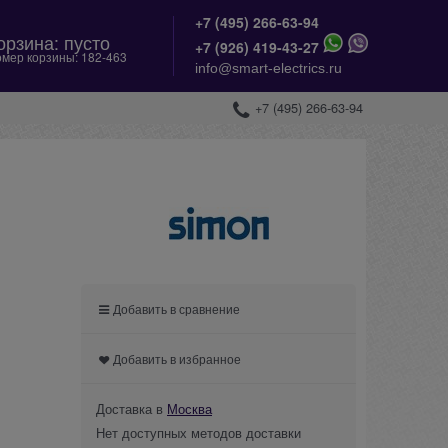
+7 (495) 266-63-94
орзина:
пусто
+
7 (926) 419-43-27
мер корзины:
182-463
info@smart-electrics.ru
+7 (495) 266-63-94
Добавить в сравнение
Добавить в избранное
Доставка в
Москва
Нет доступных методов доставки