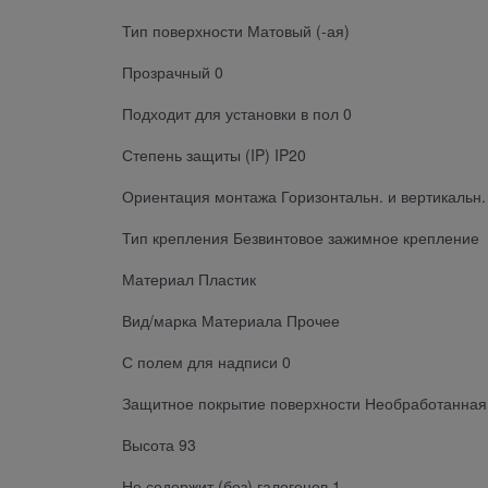
Тип поверхности Матовый (-ая)
Прозрачный 0
Подходит для установки в пол 0
Степень защиты (IP) IP20
Ориентация монтажа Горизонтальн. и вертикальн.
Тип крепления Безвинтовое зажимное крепление
Материал Пластик
Вид/марка Материала Прочее
С полем для надписи 0
Защитное покрытие поверхности Необработанная
Высота 93
Не содержит (без) галогенов 1