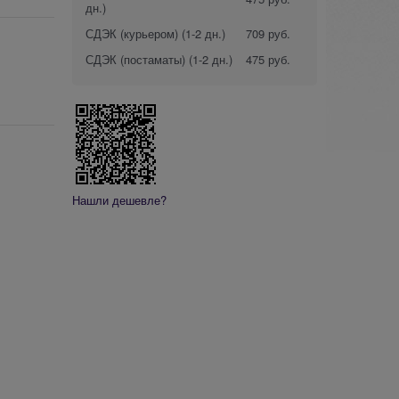
дн.)
СДЭК (курьером)
(1-2 дн.)
709 руб.
СДЭК (постаматы)
(1-2 дн.)
475 руб.
Нашли дешевле?