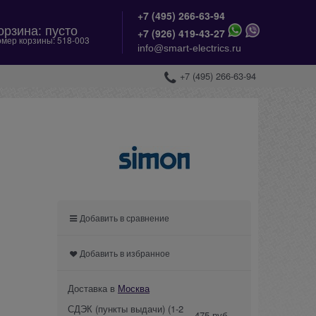
+7 (495) 266-63-94
орзина:
пусто
+
7 (926) 419-43-27
мер корзины:
518-003
info@smart-electrics.ru
+7 (495) 266-63-94
Добавить в сравнение
Добавить в избранное
Доставка в
Москва
СДЭК (пункты выдачи)
(1-2
475 руб.