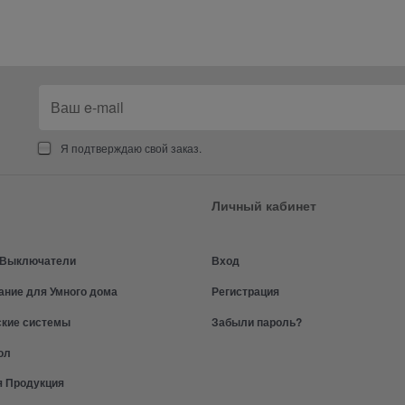
Я подтверждаю свой заказ.
Личный кабинет
и Выключатели
Вход
ание для Умного дома
Регистрация
ские системы
Забыли пароль?
ол
я Продукция