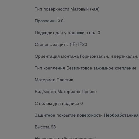
Тип поверхности Матовый (-ая)
Прозрачный 0
Подходит для установки в пол 0
Степень защиты (IP) IP20
Ориентация монтажа Горизонтальн. и вертикальн.
Тип крепления Безвинтовое зажимное крепление
Материал Пластик
Вид/марка Материала Прочее
С полем для надписи 0
Защитное покрытие поверхности Необработанная
Высота 93
Не содержит (без) галогенов 1