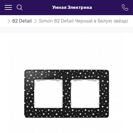
Умная Электрика
on
82 Detail
Simon 82 Detail Черный в белую звёздоч