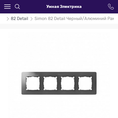
Умная Электрика
on
82 Detail
Simon 82 Detail Черный/Алюминий Рам