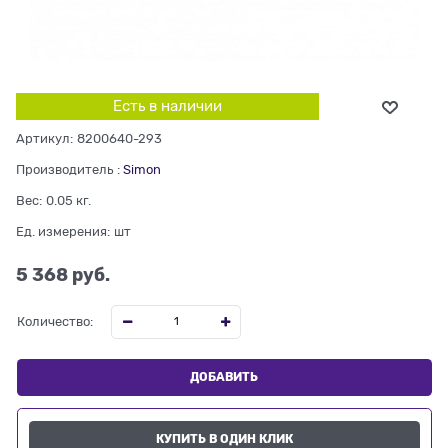
Есть в наличии
Артикул:
8200640-293
Производитель
:
Simon
Вес:
0.05
кг.
Ед. измерения:
шт
5 368
 руб.
Количество:
ДОБАВИТЬ
КУПИТЬ В ОДИН КЛИК