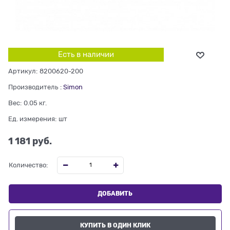
Есть в наличии
Артикул:
8200620-200
Производитель
:
Simon
Вес:
0.05
кг.
Ед. измерения:
шт
1 181
 руб.
Количество:
ДОБАВИТЬ
КУПИТЬ В ОДИН КЛИК