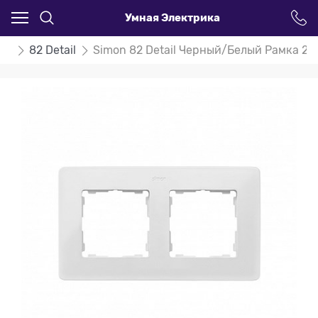
Умная Электрика
on
82 Detail
Simon 82 Detail Черный/Белый Рамка 2-