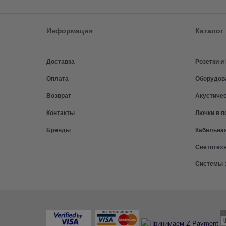
Информация
Каталог
Доставка
Розетки 
Оплата
Оборудов
Возврат
Акустиче
Контакты
Лючки в п
Бренды
Кабельна
Светотех
Системы 