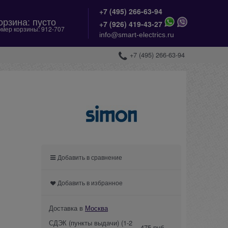
+7 (495) 266-63-94
орзина:
пусто
+
7 (926) 419-43-27
мер корзины:
912-707
info@smart-electrics.ru
+7 (495) 266-63-94
Добавить в сравнение
Добавить в избранное
Доставка в
Москва
СДЭК (пункты выдачи)
(1-2
475 руб.