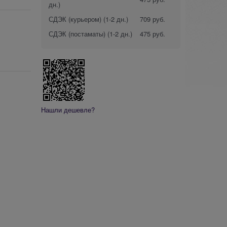
дн.)
СДЭК (курьером)
(1-2 дн.)
709 руб.
СДЭК (постаматы)
(1-2 дн.)
475 руб.
Нашли дешевле?