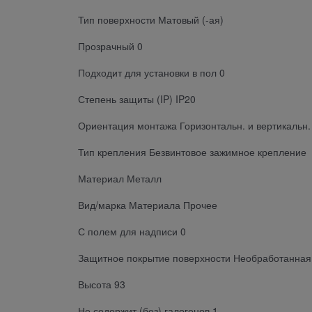
Тип поверхности Матовый (-ая)
Прозрачный 0
Подходит для установки в пол 0
Степень защиты (IP) IP20
Ориентация монтажа Горизонтальн. и вертикальн.
Тип крепления Безвинтовое зажимное крепление
Материал Металл
Вид/марка Материала Прочее
С полем для надписи 0
Защитное покрытие поверхности Необработанная
Высота 93
Не содержит (без) галогенов 1