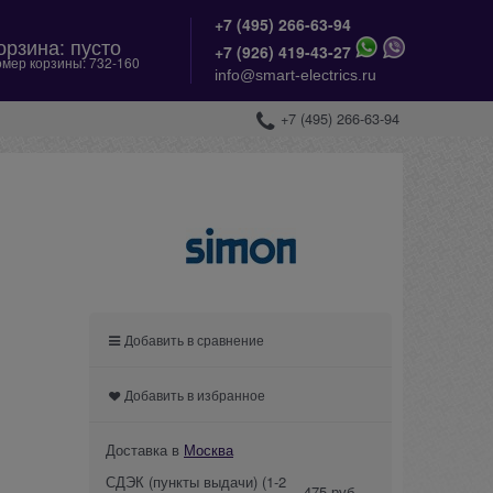
+7 (495) 266-63-94
орзина:
пусто
+
7 (926) 419-43-27
мер корзины:
732-160
info@smart-electrics.ru
+7 (495) 266-63-94
Добавить в сравнение
Добавить в избранное
Доставка в
Москва
СДЭК (пункты выдачи)
(1-2
475 руб.