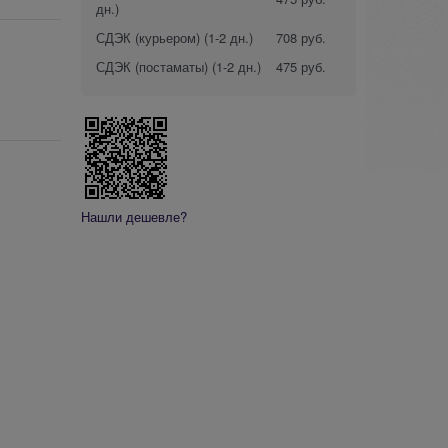
дн.)
СДЭК (курьером)
(1-2 дн.)
708 руб.
СДЭК (постаматы)
(1-2 дн.)
475 руб.
Нашли дешевле?