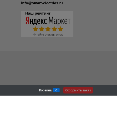
info@smart-electrics.ru
Оформить заказ
Корзина
0