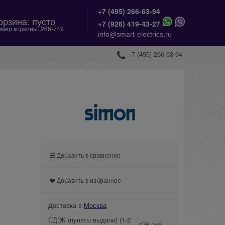
+7 (495) 266-63-94
орзина:
пусто
+
7 (926) 419-43-27
мер корзины:
266-749
info@smart-electrics.ru
+7 (495) 266-63-94
Добавить в сравнение
Добавить в избранное
Доставка в
Москва
СДЭК (пункты выдачи)
(1-2
476 руб.