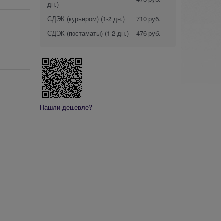
дн.)
СДЭК (курьером)
(1-2 дн.)
710 руб.
СДЭК (постаматы)
(1-2 дн.)
476 руб.
Нашли дешевле?